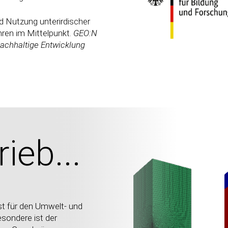
d Nutzung unterirdischer
ren im Mittelpunkt.
GEO:N
achhaltige Entwicklung
ieb...
ist für den Umwelt- und
sondere ist der