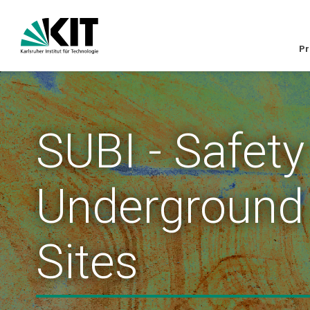
Pr
SUBI - Safety
Underground
Sites