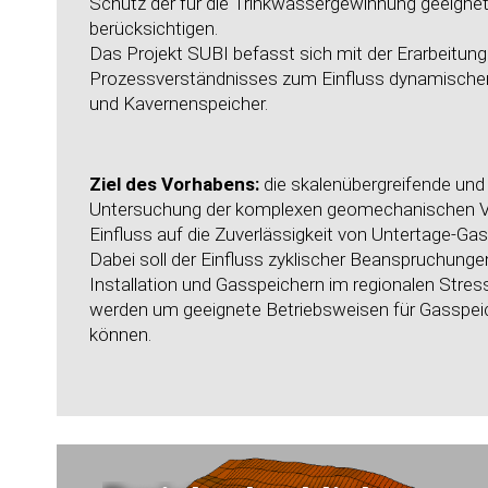
Schutz der für die Trinkwassergewinnung geeign
berücksichtigen.
Das Projekt SUBI befasst sich mit der Erarbeitun
Prozessverständnisses zum Einfluss dynamischer
und Kavernenspeicher.
Ziel des Vorhabens:
die skalenübergreifende und i
Untersuchung der komplexen geomechanischen V
Einfluss auf die Zuverlässigkeit von Untertage-Ga
Dabei soll der Einfluss zyklischer Beanspruchunge
Installation und Gasspeichern im regionalen Stres
werden um geeignete Betriebsweisen für Gasspeic
können.