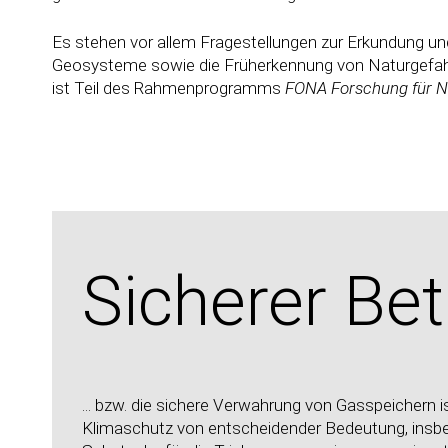
Es stehen vor allem Fragestellungen zur Erkundung un
Geosysteme sowie die Früherkennung von Naturgefah
ist Teil des Rahmenprogramms
FONA Forschung für N
Sicherer Betr
... bzw. die sichere Verwahrung von Gasspeichern 
Klimaschutz von entscheidender Bedeutung, insbe