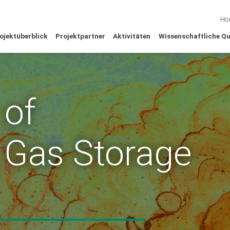
Ho
ojektüberblick
Projektpartner
Aktivitäten
Wissenschaftliche Qu
 of
 Gas Storage